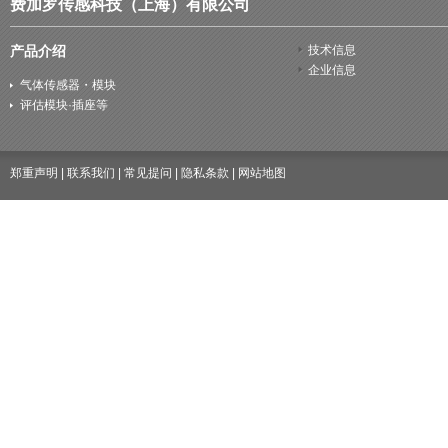
费加罗传感科技（上海）有限公司
产品介绍
技术信息
企业信息
气体传感器・模块
评估模块·插座等
郑重声明
|
联系我们
|
常见提问
|
隐私条款
|
网站地图