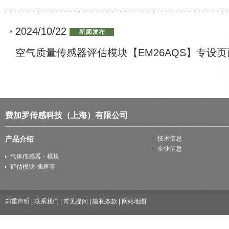
2024/10/22
空气质量传感器评估模块【EM26AQS】专设
费加罗传感科技（上海）有限公司
产品介绍
技术信息
企业信息
气体传感器・模块
评估模块·插座等
郑重声明
|
联系我们
|
常见提问
|
隐私条款
|
网站地图